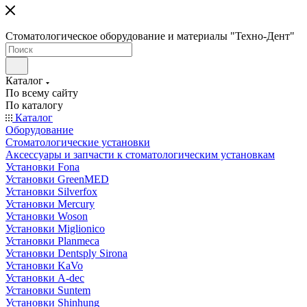
Стоматологическое оборудование и материалы "Техно-Дент"
Каталог
По всему сайту
По каталогу
Каталог
Оборудование
Стоматологические установки
Аксессуары и запчасти к стоматологическим установкам
Установки Fona
Установки GreenMED
Установки Silverfox
Установки Mercury
Установки Woson
Установки Miglionico
Установки Planmeca
Установки Dentsply Sirona
Установки KaVo
Установки A-dec
Установки Suntem
Установки Shinhung