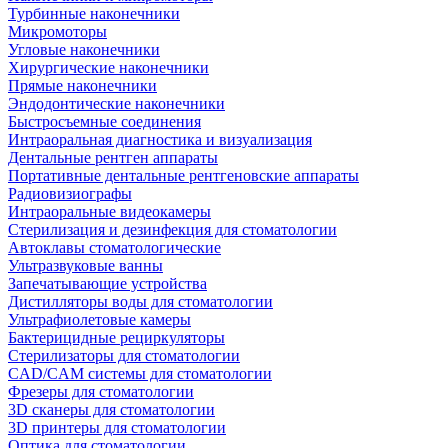
Турбинные наконечники
Микромоторы
Угловые наконечники
Хирургические наконечники
Прямые наконечники
Эндодонтические наконечники
Быстросъемные соединения
Интраоральная диагностика и визуализация
Дентальные рентген аппараты
Портативные дентальные рентгеновские аппараты
Радиовизиографы
Интраоральные видеокамеры
Стерилизация и дезинфекция для стоматологии
Автоклавы стоматологические
Ультразвуковые ванны
Запечатывающие устройства
Дистилляторы воды для стоматологии
Ультрафиолетовые камеры
Бактерицидные рециркуляторы
Стерилизаторы для стоматологии
CAD/CAM системы для стоматологии
Фрезеры для стоматологии
3D cканеры для стоматологии
3D принтеры для стоматологии
Оптика для стоматологии