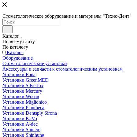
Стоматологическое оборудование и материалы "Техно-Дент"
Каталог
По всему сайту
По каталогу
Каталог
Оборудование
Стоматологические установки
Аксессуары и запчасти к стоматологическим установкам
Установки Fona
Установки GreenMED
Установки Silverfox
Установки Mercury
Установки Woson
Установки Miglionico
Установки Planmeca
Установки Dentsply Sirona
Установки KaVo
Установки A-dec
Установки Suntem
Установки Shinhung