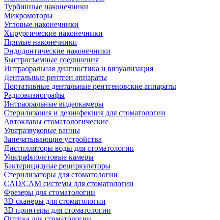
Турбинные наконечники
Микромоторы
Угловые наконечники
Хирургические наконечники
Прямые наконечники
Эндодонтические наконечники
Быстросъемные соединения
Интраоральная диагностика и визуализация
Дентальные рентген аппараты
Портативные дентальные рентгеновские аппараты
Радиовизиографы
Интраоральные видеокамеры
Стерилизация и дезинфекция для стоматологии
Автоклавы стоматологические
Ультразвуковые ванны
Запечатывающие устройства
Дистилляторы воды для стоматологии
Ультрафиолетовые камеры
Бактерицидные рециркуляторы
Стерилизаторы для стоматологии
CAD/CAM системы для стоматологии
Фрезеры для стоматологии
3D cканеры для стоматологии
3D принтеры для стоматологии
Оптика для стоматологии