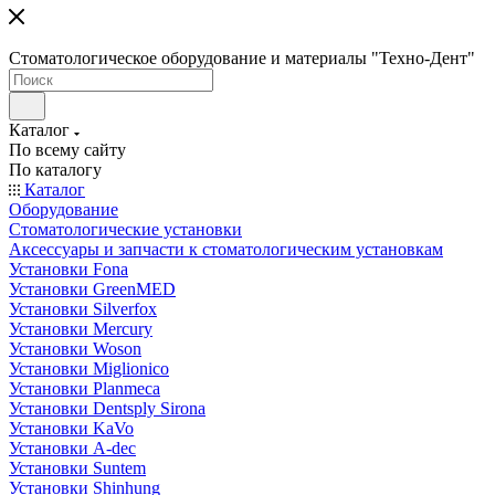
Стоматологическое оборудование и материалы "Техно-Дент"
Каталог
По всему сайту
По каталогу
Каталог
Оборудование
Стоматологические установки
Аксессуары и запчасти к стоматологическим установкам
Установки Fona
Установки GreenMED
Установки Silverfox
Установки Mercury
Установки Woson
Установки Miglionico
Установки Planmeca
Установки Dentsply Sirona
Установки KaVo
Установки A-dec
Установки Suntem
Установки Shinhung