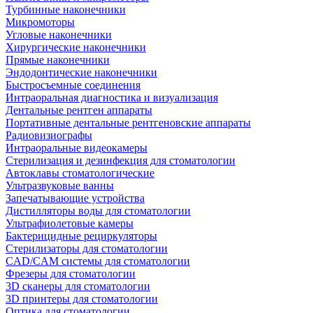
Турбинные наконечники
Микромоторы
Угловые наконечники
Хирургические наконечники
Прямые наконечники
Эндодонтические наконечники
Быстросъемные соединения
Интраоральная диагностика и визуализация
Дентальные рентген аппараты
Портативные дентальные рентгеновские аппараты
Радиовизиографы
Интраоральные видеокамеры
Стерилизация и дезинфекция для стоматологии
Автоклавы стоматологические
Ультразвуковые ванны
Запечатывающие устройства
Дистилляторы воды для стоматологии
Ультрафиолетовые камеры
Бактерицидные рециркуляторы
Стерилизаторы для стоматологии
CAD/CAM системы для стоматологии
Фрезеры для стоматологии
3D cканеры для стоматологии
3D принтеры для стоматологии
Оптика для стоматологии