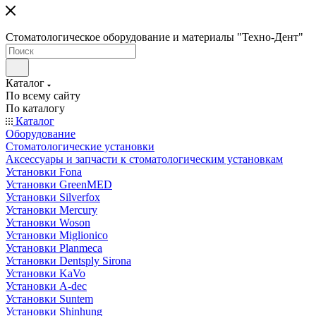
Стоматологическое оборудование и материалы "Техно-Дент"
Каталог
По всему сайту
По каталогу
Каталог
Оборудование
Стоматологические установки
Аксессуары и запчасти к стоматологическим установкам
Установки Fona
Установки GreenMED
Установки Silverfox
Установки Mercury
Установки Woson
Установки Miglionico
Установки Planmeca
Установки Dentsply Sirona
Установки KaVo
Установки A-dec
Установки Suntem
Установки Shinhung