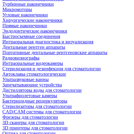
Турбинные наконечники
Микромоторы
Угловые наконечники
Хирургические наконечники
Прямые наконечники
Эндодонтические наконечники
Быстросъемные соединения
Интраоральная диагностика и визуализация
Дентальные рентген аппараты
Портативные дентальные рентгеновские аппараты
Радиовизиографы
Интраоральные видеокамеры
Стерилизация и дезинфекция для стоматологии
Автоклавы стоматологические
Ультразвуковые ванны
Запечатывающие устройства
Дистилляторы воды для стоматологии
Ультрафиолетовые камеры
Бактерицидные рециркуляторы
Стерилизаторы для стоматологии
CAD/CAM системы для стоматологии
Фрезеры для стоматологии
3D cканеры для стоматологии
3D принтеры для стоматологии
Оптика для стоматологии