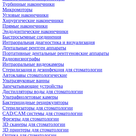
Турбинные наконечники
Микромоторы
Угловые наконечники
Хирургические наконечники
Прямые наконечники
Эндодонтические наконечники
Быстросъемные соединения
Интраоральная диагностика и визуализация
Дентальные рентген аппараты
Портативные дентальные рентгеновские аппараты
Радиовизиографы
Интраоральные видеокамеры
Стерилизация и дезинфекция для стоматологии
Автоклавы стоматологические
Ультразвуковые ванны
Запечатывающие устройства
Дистилляторы воды для стоматологии
Ультрафиолетовые камеры
Бактерицидные рециркуляторы
Стерилизаторы для стоматологии
CAD/CAM системы для стоматологии
Фрезеры для стоматологии
3D cканеры для стоматологии
3D принтеры для стоматологии
Оптика для стоматологии