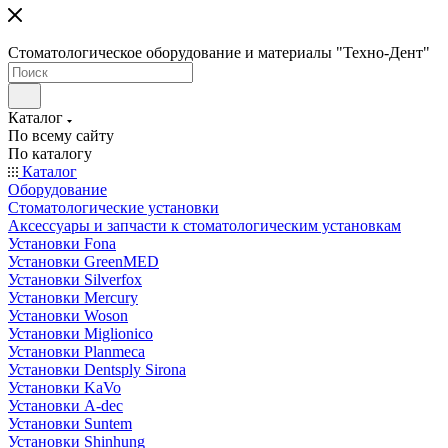
Стоматологическое оборудование и материалы "Техно-Дент"
Каталог
По всему сайту
По каталогу
Каталог
Оборудование
Стоматологические установки
Аксессуары и запчасти к стоматологическим установкам
Установки Fona
Установки GreenMED
Установки Silverfox
Установки Mercury
Установки Woson
Установки Miglionico
Установки Planmeca
Установки Dentsply Sirona
Установки KaVo
Установки A-dec
Установки Suntem
Установки Shinhung