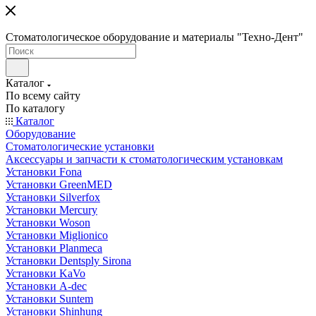
Стоматологическое оборудование и материалы "Техно-Дент"
Каталог
По всему сайту
По каталогу
Каталог
Оборудование
Стоматологические установки
Аксессуары и запчасти к стоматологическим установкам
Установки Fona
Установки GreenMED
Установки Silverfox
Установки Mercury
Установки Woson
Установки Miglionico
Установки Planmeca
Установки Dentsply Sirona
Установки KaVo
Установки A-dec
Установки Suntem
Установки Shinhung