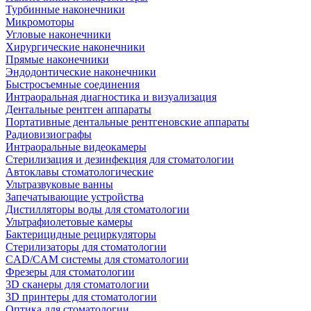
Турбинные наконечники
Микромоторы
Угловые наконечники
Хирургические наконечники
Прямые наконечники
Эндодонтические наконечники
Быстросъемные соединения
Интраоральная диагностика и визуализация
Дентальные рентген аппараты
Портативные дентальные рентгеновские аппараты
Радиовизиографы
Интраоральные видеокамеры
Стерилизация и дезинфекция для стоматологии
Автоклавы стоматологические
Ультразвуковые ванны
Запечатывающие устройства
Дистилляторы воды для стоматологии
Ультрафиолетовые камеры
Бактерицидные рециркуляторы
Стерилизаторы для стоматологии
CAD/CAM системы для стоматологии
Фрезеры для стоматологии
3D cканеры для стоматологии
3D принтеры для стоматологии
Оптика для стоматологии