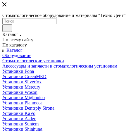
Стоматологическое оборудование и материалы "Техно-Дент"
Каталог
По всему сайту
По каталогу
Каталог
Оборудование
Стоматологические установки
Аксессуары и запчасти к стоматологическим установкам
Установки Fona
Установки GreenMED
Установки Silverfox
Установки Mercury
Установки Woson
Установки Miglionico
Установки Planmeca
Установки Dentsply Sirona
Установки KaVo
Установки A-dec
Установки Suntem
Установки Shinhung