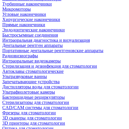
Турбинные наконечники
Микромоторы
Угловые наконечники
Хирургические наконечники
Прямые наконечники
Эндодонтические наконечники
Быстросъемные соединения
Интраоральная диагностика и визуализация
Дентальные рентген аппараты
Портативные дентальные рентгеновские аппараты
Радиовизиографы
Интраоральные видеокамеры
Стерилизация и дезинфекция для стоматологии
Автоклавы стоматологические
Ультразвуковые ванны
Запечатывающие устройства
Дистилляторы воды для стоматологии
Ультрафиолетовые камеры
Бактерицидные рециркуляторы
Стерилизаторы для стоматологии
CAD/CAM системы для стоматологии
Фрезеры для стоматологии
3D cканеры для стоматологии
3D принтеры для стоматологии
Оптика для стоматологии