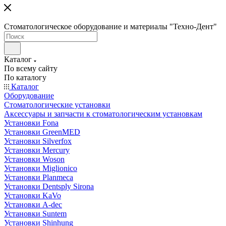
Стоматологическое оборудование и материалы "Техно-Дент"
Каталог
По всему сайту
По каталогу
Каталог
Оборудование
Стоматологические установки
Аксессуары и запчасти к стоматологическим установкам
Установки Fona
Установки GreenMED
Установки Silverfox
Установки Mercury
Установки Woson
Установки Miglionico
Установки Planmeca
Установки Dentsply Sirona
Установки KaVo
Установки A-dec
Установки Suntem
Установки Shinhung