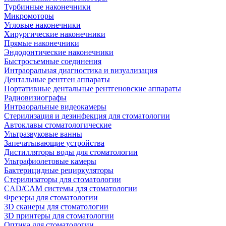
Турбинные наконечники
Микромоторы
Угловые наконечники
Хирургические наконечники
Прямые наконечники
Эндодонтические наконечники
Быстросъемные соединения
Интраоральная диагностика и визуализация
Дентальные рентген аппараты
Портативные дентальные рентгеновские аппараты
Радиовизиографы
Интраоральные видеокамеры
Стерилизация и дезинфекция для стоматологии
Автоклавы стоматологические
Ультразвуковые ванны
Запечатывающие устройства
Дистилляторы воды для стоматологии
Ультрафиолетовые камеры
Бактерицидные рециркуляторы
Стерилизаторы для стоматологии
CAD/CAM системы для стоматологии
Фрезеры для стоматологии
3D cканеры для стоматологии
3D принтеры для стоматологии
Оптика для стоматологии