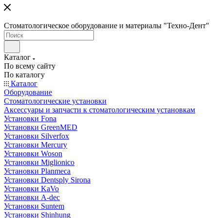
Стоматологическое оборудование и материалы "Техно-Дент"
Каталог
По всему сайту
По каталогу
Каталог
Оборудование
Стоматологические установки
Аксессуары и запчасти к стоматологическим установкам
Установки Fona
Установки GreenMED
Установки Silverfox
Установки Mercury
Установки Woson
Установки Miglionico
Установки Planmeca
Установки Dentsply Sirona
Установки KaVo
Установки A-dec
Установки Suntem
Установки Shinhung