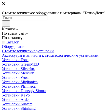
Стоматологическое оборудование и материалы "Техно-Дент"
Каталог
По всему сайту
По каталогу
Каталог
Оборудование
Стоматологические установки
Аксессуары и запчасти к стоматологическим установкам
Установки Fona
Установки GreenMED
Установки Silverfox
Установки Mercury
Установки Woson
Установки Miglionico
Установки Planmeca
Установки Dentsply Sirona
Установки KaVo
Установки A-dec
Установки Suntem
Установки Shinhung