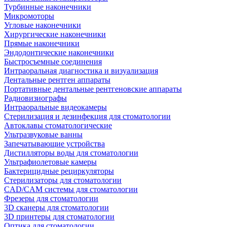
Турбинные наконечники
Микромоторы
Угловые наконечники
Хирургические наконечники
Прямые наконечники
Эндодонтические наконечники
Быстросъемные соединения
Интраоральная диагностика и визуализация
Дентальные рентген аппараты
Портативные дентальные рентгеновские аппараты
Радиовизиографы
Интраоральные видеокамеры
Стерилизация и дезинфекция для стоматологии
Автоклавы стоматологические
Ультразвуковые ванны
Запечатывающие устройства
Дистилляторы воды для стоматологии
Ультрафиолетовые камеры
Бактерицидные рециркуляторы
Стерилизаторы для стоматологии
CAD/CAM системы для стоматологии
Фрезеры для стоматологии
3D cканеры для стоматологии
3D принтеры для стоматологии
Оптика для стоматологии