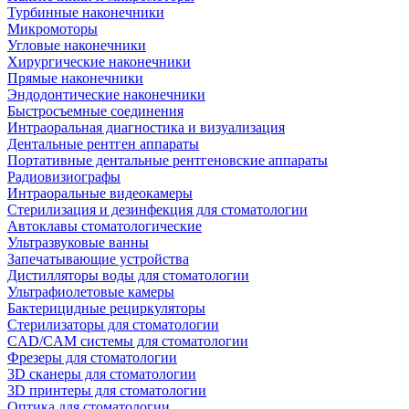
Турбинные наконечники
Микромоторы
Угловые наконечники
Хирургические наконечники
Прямые наконечники
Эндодонтические наконечники
Быстросъемные соединения
Интраоральная диагностика и визуализация
Дентальные рентген аппараты
Портативные дентальные рентгеновские аппараты
Радиовизиографы
Интраоральные видеокамеры
Стерилизация и дезинфекция для стоматологии
Автоклавы стоматологические
Ультразвуковые ванны
Запечатывающие устройства
Дистилляторы воды для стоматологии
Ультрафиолетовые камеры
Бактерицидные рециркуляторы
Стерилизаторы для стоматологии
CAD/CAM системы для стоматологии
Фрезеры для стоматологии
3D cканеры для стоматологии
3D принтеры для стоматологии
Оптика для стоматологии