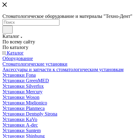
Стоматологическое оборудование и материалы "Техно-Дент"
Каталог
По всему сайту
По каталогу
Каталог
Оборудование
Стоматологические установки
Аксессуары и запчасти к стоматологическим установкам
Установки Fona
Установки GreenMED
Установки Silverfox
Установки Mercury
Установки Woson
Установки Miglionico
Установки Planmeca
Установки Dentsply Sirona
Установки KaVo
Установки A-dec
Установки Suntem
Установки Shinhung