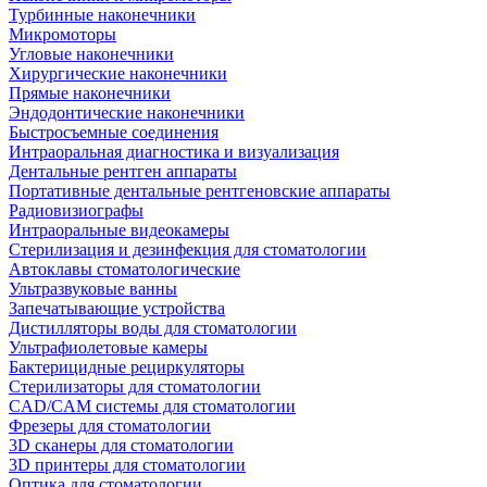
Турбинные наконечники
Микромоторы
Угловые наконечники
Хирургические наконечники
Прямые наконечники
Эндодонтические наконечники
Быстросъемные соединения
Интраоральная диагностика и визуализация
Дентальные рентген аппараты
Портативные дентальные рентгеновские аппараты
Радиовизиографы
Интраоральные видеокамеры
Стерилизация и дезинфекция для стоматологии
Автоклавы стоматологические
Ультразвуковые ванны
Запечатывающие устройства
Дистилляторы воды для стоматологии
Ультрафиолетовые камеры
Бактерицидные рециркуляторы
Стерилизаторы для стоматологии
CAD/CAM системы для стоматологии
Фрезеры для стоматологии
3D cканеры для стоматологии
3D принтеры для стоматологии
Оптика для стоматологии