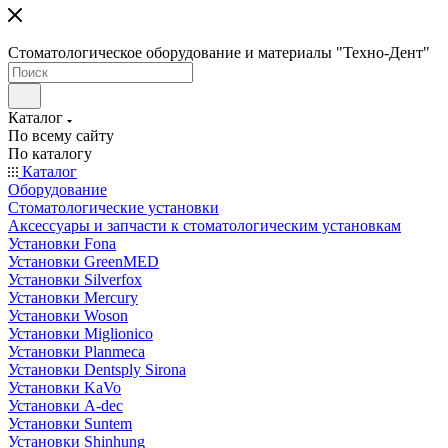
Стоматологическое оборудование и материалы "Техно-Дент"
Каталог
По всему сайту
По каталогу
Каталог
Оборудование
Стоматологические установки
Аксессуары и запчасти к стоматологическим установкам
Установки Fona
Установки GreenMED
Установки Silverfox
Установки Mercury
Установки Woson
Установки Miglionico
Установки Planmeca
Установки Dentsply Sirona
Установки KaVo
Установки A-dec
Установки Suntem
Установки Shinhung