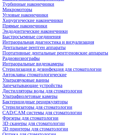
Турбинные наконечники
Микромоторы
Угловые наконечники
Хирургические наконечники
Прямые наконечники
Эндодонтические наконечники
Быстросъемные соединения
Интраоральная диагностика и визуализация
Дентальные рентген аппараты
Портативные дентальные рентгеновские аппараты
Радиовизиографы
Интраоральные видеокамеры
Стерилизация и дезинфекция для стоматологии
Автоклавы стоматологические
Ультразвуковые ванны
Запечатывающие устройства
Дистилляторы воды для стоматологии
Ультрафиолетовые камеры
Бактерицидные рециркуляторы
Стерилизаторы для стоматологии
CAD/CAM системы для стоматологии
Фрезеры для стоматологии
3D cканеры для стоматологии
3D принтеры для стоматологии
Оптика для стоматологии