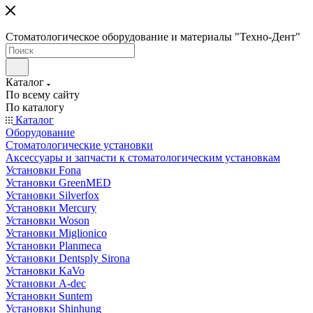
Стоматологическое оборудование и материалы "Техно-Дент"
Каталог
По всему сайту
По каталогу
Каталог
Оборудование
Стоматологические установки
Аксессуары и запчасти к стоматологическим установкам
Установки Fona
Установки GreenMED
Установки Silverfox
Установки Mercury
Установки Woson
Установки Miglionico
Установки Planmeca
Установки Dentsply Sirona
Установки KaVo
Установки A-dec
Установки Suntem
Установки Shinhung