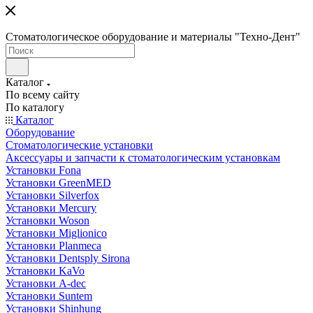
Стоматологическое оборудование и материалы "Техно-Дент"
Каталог
По всему сайту
По каталогу
Каталог
Оборудование
Стоматологические установки
Аксессуары и запчасти к стоматологическим установкам
Установки Fona
Установки GreenMED
Установки Silverfox
Установки Mercury
Установки Woson
Установки Miglionico
Установки Planmeca
Установки Dentsply Sirona
Установки KaVo
Установки A-dec
Установки Suntem
Установки Shinhung