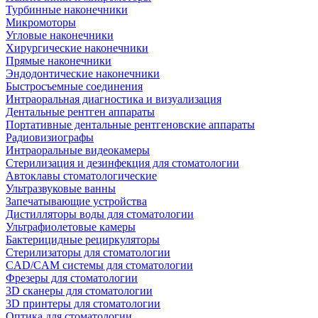
Турбинные наконечники
Микромоторы
Угловые наконечники
Хирургические наконечники
Прямые наконечники
Эндодонтические наконечники
Быстросъемные соединения
Интраоральная диагностика и визуализация
Дентальные рентген аппараты
Портативные дентальные рентгеновские аппараты
Радиовизиографы
Интраоральные видеокамеры
Стерилизация и дезинфекция для стоматологии
Автоклавы стоматологические
Ультразвуковые ванны
Запечатывающие устройства
Дистилляторы воды для стоматологии
Ультрафиолетовые камеры
Бактерицидные рециркуляторы
Стерилизаторы для стоматологии
CAD/CAM системы для стоматологии
Фрезеры для стоматологии
3D cканеры для стоматологии
3D принтеры для стоматологии
Оптика для стоматологии