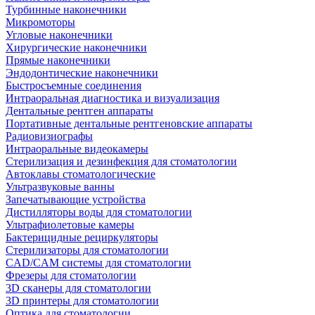
Турбинные наконечники
Микромоторы
Угловые наконечники
Хирургические наконечники
Прямые наконечники
Эндодонтические наконечники
Быстросъемные соединения
Интраоральная диагностика и визуализация
Дентальные рентген аппараты
Портативные дентальные рентгеновские аппараты
Радиовизиографы
Интраоральные видеокамеры
Стерилизация и дезинфекция для стоматологии
Автоклавы стоматологические
Ультразвуковые ванны
Запечатывающие устройства
Дистилляторы воды для стоматологии
Ультрафиолетовые камеры
Бактерицидные рециркуляторы
Стерилизаторы для стоматологии
CAD/CAM системы для стоматологии
Фрезеры для стоматологии
3D cканеры для стоматологии
3D принтеры для стоматологии
Оптика для стоматологии