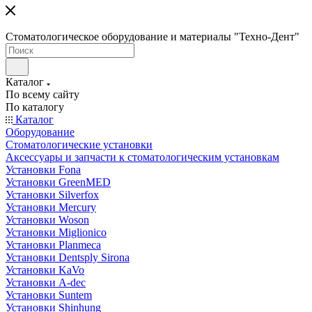
Стоматологическое оборудование и материалы "Техно-Дент"
Каталог
По всему сайту
По каталогу
Каталог
Оборудование
Стоматологические установки
Аксессуары и запчасти к стоматологическим установкам
Установки Fona
Установки GreenMED
Установки Silverfox
Установки Mercury
Установки Woson
Установки Miglionico
Установки Planmeca
Установки Dentsply Sirona
Установки KaVo
Установки A-dec
Установки Suntem
Установки Shinhung