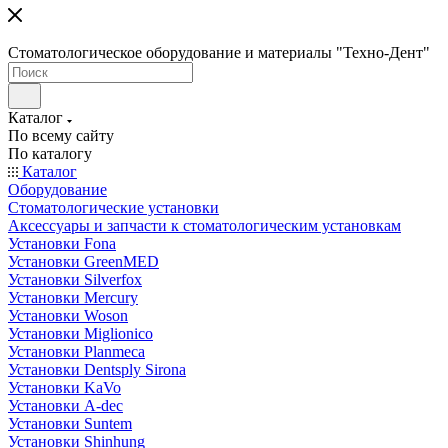
Стоматологическое оборудование и материалы "Техно-Дент"
Каталог
По всему сайту
По каталогу
Каталог
Оборудование
Стоматологические установки
Аксессуары и запчасти к стоматологическим установкам
Установки Fona
Установки GreenMED
Установки Silverfox
Установки Mercury
Установки Woson
Установки Miglionico
Установки Planmeca
Установки Dentsply Sirona
Установки KaVo
Установки A-dec
Установки Suntem
Установки Shinhung