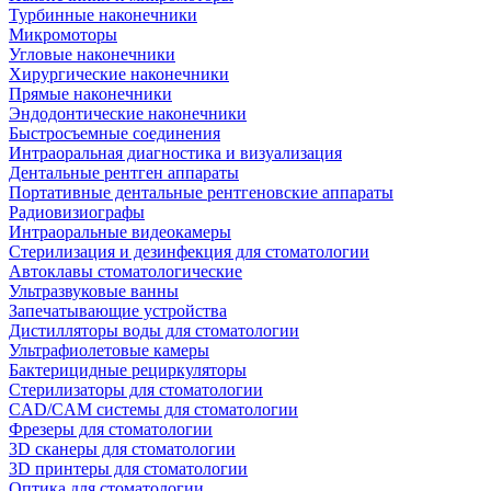
Турбинные наконечники
Микромоторы
Угловые наконечники
Хирургические наконечники
Прямые наконечники
Эндодонтические наконечники
Быстросъемные соединения
Интраоральная диагностика и визуализация
Дентальные рентген аппараты
Портативные дентальные рентгеновские аппараты
Радиовизиографы
Интраоральные видеокамеры
Стерилизация и дезинфекция для стоматологии
Автоклавы стоматологические
Ультразвуковые ванны
Запечатывающие устройства
Дистилляторы воды для стоматологии
Ультрафиолетовые камеры
Бактерицидные рециркуляторы
Стерилизаторы для стоматологии
CAD/CAM системы для стоматологии
Фрезеры для стоматологии
3D cканеры для стоматологии
3D принтеры для стоматологии
Оптика для стоматологии