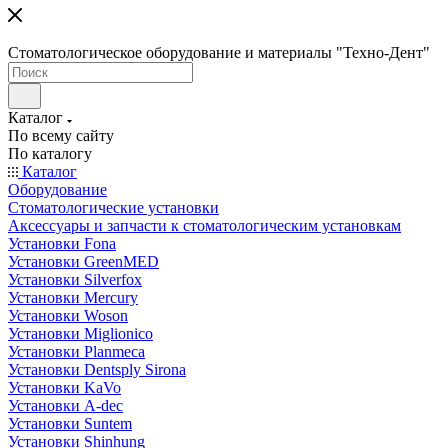
Стоматологическое оборудование и материалы "Техно-Дент"
Каталог
По всему сайту
По каталогу
Каталог
Оборудование
Стоматологические установки
Аксессуары и запчасти к стоматологическим установкам
Установки Fona
Установки GreenMED
Установки Silverfox
Установки Mercury
Установки Woson
Установки Miglionico
Установки Planmeca
Установки Dentsply Sirona
Установки KaVo
Установки A-dec
Установки Suntem
Установки Shinhung