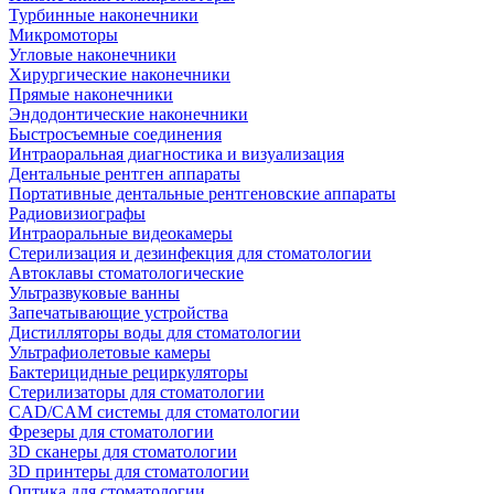
Турбинные наконечники
Микромоторы
Угловые наконечники
Хирургические наконечники
Прямые наконечники
Эндодонтические наконечники
Быстросъемные соединения
Интраоральная диагностика и визуализация
Дентальные рентген аппараты
Портативные дентальные рентгеновские аппараты
Радиовизиографы
Интраоральные видеокамеры
Стерилизация и дезинфекция для стоматологии
Автоклавы стоматологические
Ультразвуковые ванны
Запечатывающие устройства
Дистилляторы воды для стоматологии
Ультрафиолетовые камеры
Бактерицидные рециркуляторы
Стерилизаторы для стоматологии
CAD/CAM системы для стоматологии
Фрезеры для стоматологии
3D cканеры для стоматологии
3D принтеры для стоматологии
Оптика для стоматологии