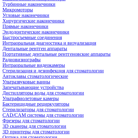
Турбинные наконечники
Микромоторы
Угловые наконечники
Хирургические наконечники
Прямые наконечники
Эндодонтические наконечники
Быстросъемные соединения
Интраоральная диагностика и визуализация
Дентальные рентген аппараты
Портативные дентальные рентгеновские аппараты
Радиовизиографы
Интраоральные видеокамеры
Стерилизация и дезинфекция для стоматологии
Автоклавы стоматологические
Ультразвуковые ванны
Запечатывающие устройства
Дистилляторы воды для стоматологии
Ультрафиолетовые камеры
Бактерицидные рециркуляторы
Стерилизаторы для стоматологии
CAD/CAM системы для стоматологии
Фрезеры для стоматологии
3D cканеры для стоматологии
3D принтеры для стоматологии
Оптика для стоматологии