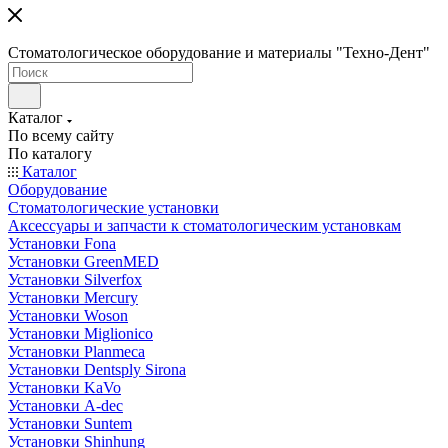
Стоматологическое оборудование и материалы "Техно-Дент"
Каталог
По всему сайту
По каталогу
Каталог
Оборудование
Стоматологические установки
Аксессуары и запчасти к стоматологическим установкам
Установки Fona
Установки GreenMED
Установки Silverfox
Установки Mercury
Установки Woson
Установки Miglionico
Установки Planmeca
Установки Dentsply Sirona
Установки KaVo
Установки A-dec
Установки Suntem
Установки Shinhung