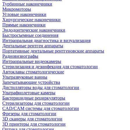
Турбинные наконечники
Микромоторы
Угловые наконечники
Хирургические наконечники
Прямые наконечники
Эндодонтические наконечники
Быстросъемные соединения
Интраоральная диагностика и визуализация
Дентальные рентген аппараты
Портативные дентальные рентгеновские аппараты
Радиовизиографы
Интраоральные видеокамеры
Стерилизация и дезинфекция для стоматологии
Автоклавы стоматологические
Ультразвуковые ванны
Запечатывающие устройства
Дистилляторы воды для стоматологии
Ультрафиолетовые камеры
Бактерицидные рециркуляторы
Стерилизаторы для стоматологии
CAD/CAM системы для стоматологии
Фрезеры для стоматологии
3D cканеры для стоматологии
3D принтеры для стоматологии
Оптика для стоматологии