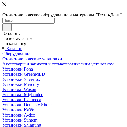
Стоматологическое оборудование и материалы "Техно-Дент"
Каталог
По всему сайту
По каталогу
Каталог
Оборудование
Стоматологические установки
Аксессуары и запчасти к стоматологическим установкам
Установки Fona
Установки GreenMED
Установки Silverfox
Установки Mercury
Установки Woson
Установки Miglionico
Установки Planmeca
Установки Dentsply Sirona
Установки KaVo
Установки A-dec
Установки Suntem
Установки Shinhung