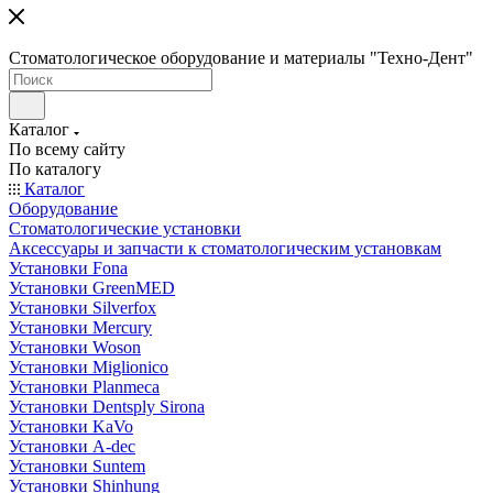
Стоматологическое оборудование и материалы "Техно-Дент"
Каталог
По всему сайту
По каталогу
Каталог
Оборудование
Стоматологические установки
Аксессуары и запчасти к стоматологическим установкам
Установки Fona
Установки GreenMED
Установки Silverfox
Установки Mercury
Установки Woson
Установки Miglionico
Установки Planmeca
Установки Dentsply Sirona
Установки KaVo
Установки A-dec
Установки Suntem
Установки Shinhung