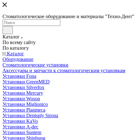
Стоматологическое оборудование и материалы "Техно-Дент"
Каталог
По всему сайту
По каталогу
Каталог
Оборудование
Стоматологические установки
Аксессуары и запчасти к стоматологическим установкам
Установки Fona
Установки GreenMED
Установки Silverfox
Установки Mercury
Установки Woson
Установки Miglionico
Установки Planmeca
Установки Dentsply Sirona
Установки KaVo
Установки A-dec
Установки Suntem
Установки Shinhung