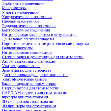
Турбинные наконечники
Микромоторы
Угловые наконечники
Хирургические наконечники
Прямые наконечники
Эндодонтические наконечники
Быстросъемные соединения
Интраоральная диагностика и визуализация
Дентальные рентген аппараты
Портативные дентальные рентгеновские аппараты
Радиовизиографы
Интраоральные видеокамеры
Стерилизация и дезинфекция для стоматологии
Автоклавы стоматологические
Ультразвуковые ванны
Запечатывающие устройства
Дистилляторы воды для стоматологии
Ультрафиолетовые камеры
Бактерицидные рециркуляторы
Стерилизаторы для стоматологии
CAD/CAM системы для стоматологии
Фрезеры для стоматологии
3D cканеры для стоматологии
3D принтеры для стоматологии
Оптика для стоматологии