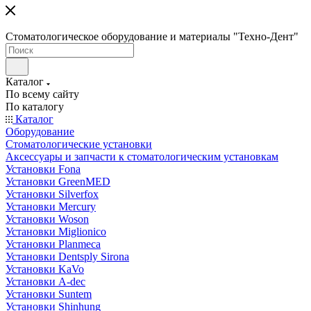
Стоматологическое оборудование и материалы "Техно-Дент"
Каталог
По всему сайту
По каталогу
Каталог
Оборудование
Стоматологические установки
Аксессуары и запчасти к стоматологическим установкам
Установки Fona
Установки GreenMED
Установки Silverfox
Установки Mercury
Установки Woson
Установки Miglionico
Установки Planmeca
Установки Dentsply Sirona
Установки KaVo
Установки A-dec
Установки Suntem
Установки Shinhung