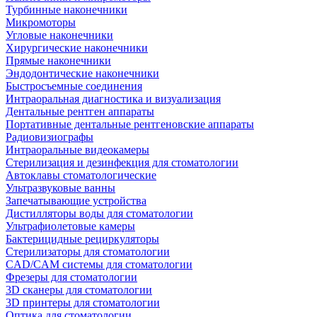
Турбинные наконечники
Микромоторы
Угловые наконечники
Хирургические наконечники
Прямые наконечники
Эндодонтические наконечники
Быстросъемные соединения
Интраоральная диагностика и визуализация
Дентальные рентген аппараты
Портативные дентальные рентгеновские аппараты
Радиовизиографы
Интраоральные видеокамеры
Стерилизация и дезинфекция для стоматологии
Автоклавы стоматологические
Ультразвуковые ванны
Запечатывающие устройства
Дистилляторы воды для стоматологии
Ультрафиолетовые камеры
Бактерицидные рециркуляторы
Стерилизаторы для стоматологии
CAD/CAM системы для стоматологии
Фрезеры для стоматологии
3D cканеры для стоматологии
3D принтеры для стоматологии
Оптика для стоматологии