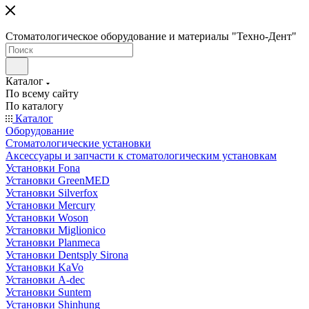
Стоматологическое оборудование и материалы "Техно-Дент"
Каталог
По всему сайту
По каталогу
Каталог
Оборудование
Стоматологические установки
Аксессуары и запчасти к стоматологическим установкам
Установки Fona
Установки GreenMED
Установки Silverfox
Установки Mercury
Установки Woson
Установки Miglionico
Установки Planmeca
Установки Dentsply Sirona
Установки KaVo
Установки A-dec
Установки Suntem
Установки Shinhung