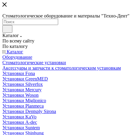
Стоматологическое оборудование и материалы "Техно-Дент"
Каталог
По всему сайту
По каталогу
Каталог
Оборудование
Стоматологические установки
Аксессуары и запчасти к стоматологическим установкам
Установки Fona
Установки GreenMED
Установки Silverfox
Установки Mercury
Установки Woson
Установки Miglionico
Установки Planmeca
Установки Dentsply Sirona
Установки KaVo
Установки A-dec
Установки Suntem
Установки Shinhung