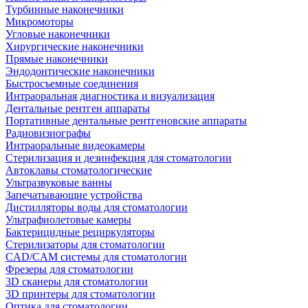
Турбинные наконечники
Микромоторы
Угловые наконечники
Хирургические наконечники
Прямые наконечники
Эндодонтические наконечники
Быстросъемные соединения
Интраоральная диагностика и визуализация
Дентальные рентген аппараты
Портативные дентальные рентгеновские аппараты
Радиовизиографы
Интраоральные видеокамеры
Стерилизация и дезинфекция для стоматологии
Автоклавы стоматологические
Ультразвуковые ванны
Запечатывающие устройства
Дистилляторы воды для стоматологии
Ультрафиолетовые камеры
Бактерицидные рециркуляторы
Стерилизаторы для стоматологии
CAD/CAM системы для стоматологии
Фрезеры для стоматологии
3D cканеры для стоматологии
3D принтеры для стоматологии
Оптика для стоматологии