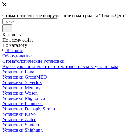
Стоматологическое оборудование и материалы "Техно-Дент"
Каталог
По всему сайту
По каталогу
Каталог
Оборудование
Стоматологические установки
Аксессуары и запчасти к стоматологическим установкам
Установки Fona
Установки GreenMED
Установки Silverfox
Установки Mercury
Установки Woson
Установки Miglionico
Установки Planmeca
Установки Dentsply Sirona
Установки KaVo
Установки A-dec
Установки Suntem
Установки Shinhung