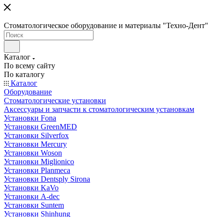
Стоматологическое оборудование и материалы "Техно-Дент"
Каталог
По всему сайту
По каталогу
Каталог
Оборудование
Стоматологические установки
Аксессуары и запчасти к стоматологическим установкам
Установки Fona
Установки GreenMED
Установки Silverfox
Установки Mercury
Установки Woson
Установки Miglionico
Установки Planmeca
Установки Dentsply Sirona
Установки KaVo
Установки A-dec
Установки Suntem
Установки Shinhung