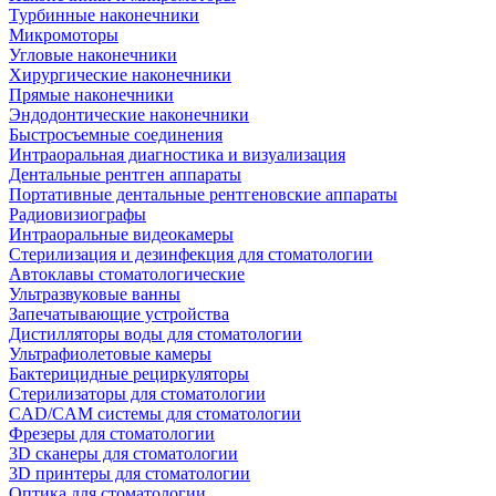
Турбинные наконечники
Микромоторы
Угловые наконечники
Хирургические наконечники
Прямые наконечники
Эндодонтические наконечники
Быстросъемные соединения
Интраоральная диагностика и визуализация
Дентальные рентген аппараты
Портативные дентальные рентгеновские аппараты
Радиовизиографы
Интраоральные видеокамеры
Стерилизация и дезинфекция для стоматологии
Автоклавы стоматологические
Ультразвуковые ванны
Запечатывающие устройства
Дистилляторы воды для стоматологии
Ультрафиолетовые камеры
Бактерицидные рециркуляторы
Стерилизаторы для стоматологии
CAD/CAM системы для стоматологии
Фрезеры для стоматологии
3D cканеры для стоматологии
3D принтеры для стоматологии
Оптика для стоматологии