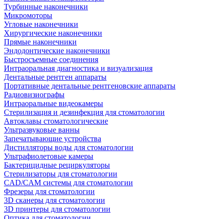
Турбинные наконечники
Микромоторы
Угловые наконечники
Хирургические наконечники
Прямые наконечники
Эндодонтические наконечники
Быстросъемные соединения
Интраоральная диагностика и визуализация
Дентальные рентген аппараты
Портативные дентальные рентгеновские аппараты
Радиовизиографы
Интраоральные видеокамеры
Стерилизация и дезинфекция для стоматологии
Автоклавы стоматологические
Ультразвуковые ванны
Запечатывающие устройства
Дистилляторы воды для стоматологии
Ультрафиолетовые камеры
Бактерицидные рециркуляторы
Стерилизаторы для стоматологии
CAD/CAM системы для стоматологии
Фрезеры для стоматологии
3D cканеры для стоматологии
3D принтеры для стоматологии
Оптика для стоматологии