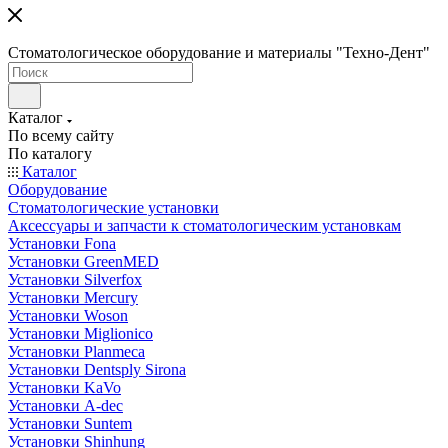
Стоматологическое оборудование и материалы "Техно-Дент"
Каталог
По всему сайту
По каталогу
Каталог
Оборудование
Стоматологические установки
Аксессуары и запчасти к стоматологическим установкам
Установки Fona
Установки GreenMED
Установки Silverfox
Установки Mercury
Установки Woson
Установки Miglionico
Установки Planmeca
Установки Dentsply Sirona
Установки KaVo
Установки A-dec
Установки Suntem
Установки Shinhung