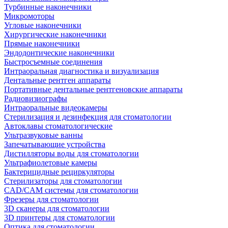
Турбинные наконечники
Микромоторы
Угловые наконечники
Хирургические наконечники
Прямые наконечники
Эндодонтические наконечники
Быстросъемные соединения
Интраоральная диагностика и визуализация
Дентальные рентген аппараты
Портативные дентальные рентгеновские аппараты
Радиовизиографы
Интраоральные видеокамеры
Стерилизация и дезинфекция для стоматологии
Автоклавы стоматологические
Ультразвуковые ванны
Запечатывающие устройства
Дистилляторы воды для стоматологии
Ультрафиолетовые камеры
Бактерицидные рециркуляторы
Стерилизаторы для стоматологии
CAD/CAM системы для стоматологии
Фрезеры для стоматологии
3D cканеры для стоматологии
3D принтеры для стоматологии
Оптика для стоматологии