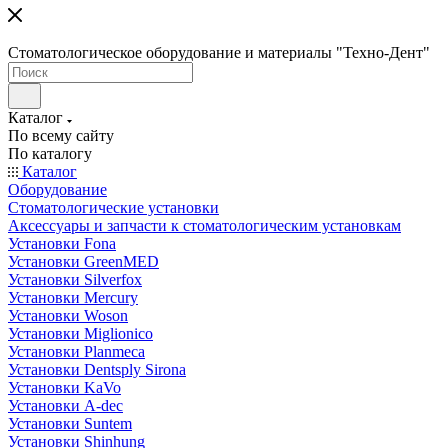
Стоматологическое оборудование и материалы "Техно-Дент"
Каталог
По всему сайту
По каталогу
Каталог
Оборудование
Стоматологические установки
Аксессуары и запчасти к стоматологическим установкам
Установки Fona
Установки GreenMED
Установки Silverfox
Установки Mercury
Установки Woson
Установки Miglionico
Установки Planmeca
Установки Dentsply Sirona
Установки KaVo
Установки A-dec
Установки Suntem
Установки Shinhung