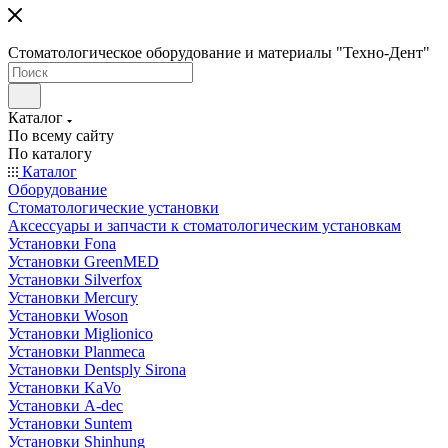
Стоматологическое оборудование и материалы "Техно-Дент"
Каталог
По всему сайту
По каталогу
Каталог
Оборудование
Стоматологические установки
Аксессуары и запчасти к стоматологическим установкам
Установки Fona
Установки GreenMED
Установки Silverfox
Установки Mercury
Установки Woson
Установки Miglionico
Установки Planmeca
Установки Dentsply Sirona
Установки KaVo
Установки A-dec
Установки Suntem
Установки Shinhung