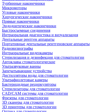
Турбинные наконечники
Микромоторы
Угловые наконечники
Хирургические наконечники
Прямые наконечники
Эндодонтические наконечники
Быстросъемные соединения
Интраоральная диагностика и визуализация
Дентальные рентген аппараты
Портативные дентальные рентгеновские аппараты
Радиовизиографы
Интраоральные видеокамеры
Стерилизация и дезинфекция для стоматологии
Автоклавы стоматологические
Ультразвуковые ванны
Запечатывающие устройства
Дистилляторы воды для стоматологии
Ультрафиолетовые камеры
Бактерицидные рециркуляторы
Стерилизаторы для стоматологии
CAD/CAM системы для стоматологии
Фрезеры для стоматологии
3D cканеры для стоматологии
3D принтеры для стоматологии
Оптика для стоматологии