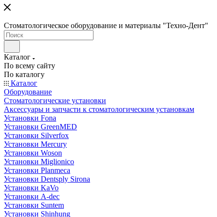
Стоматологическое оборудование и материалы "Техно-Дент"
Каталог
По всему сайту
По каталогу
Каталог
Оборудование
Стоматологические установки
Аксессуары и запчасти к стоматологическим установкам
Установки Fona
Установки GreenMED
Установки Silverfox
Установки Mercury
Установки Woson
Установки Miglionico
Установки Planmeca
Установки Dentsply Sirona
Установки KaVo
Установки A-dec
Установки Suntem
Установки Shinhung