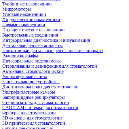
Турбинные наконечники
Микромоторы
Угловые наконечники
Хирургические наконечники
Прямые наконечники
Эндодонтические наконечники
Быстросъемные соединения
Интраоральная диагностика и визуализация
Дентальные рентген аппараты
Портативные дентальные рентгеновские аппараты
Радиовизиографы
Интраоральные видеокамеры
Стерилизация и дезинфекция для стоматологии
Автоклавы стоматологические
Ультразвуковые ванны
Запечатывающие устройства
Дистилляторы воды для стоматологии
Ультрафиолетовые камеры
Бактерицидные рециркуляторы
Стерилизаторы для стоматологии
CAD/CAM системы для стоматологии
Фрезеры для стоматологии
3D cканеры для стоматологии
3D принтеры для стоматологии
Оптика для стоматологии