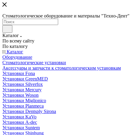
Стоматологическое оборудование и материалы "Техно-Дент"
Каталог
По всему сайту
По каталогу
Каталог
Оборудование
Стоматологические установки
Аксессуары и запчасти к стоматологическим установкам
Установки Fona
Установки GreenMED
Установки Silverfox
Установки Mercury
Установки Woson
Установки Miglionico
Установки Planmeca
Установки Dentsply Sirona
Установки KaVo
Установки A-dec
Установки Suntem
Установки Shinhung