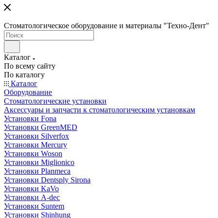
Стоматологическое оборудование и материалы "Техно-Дент"
Каталог
По всему сайту
По каталогу
Каталог
Оборудование
Стоматологические установки
Аксессуары и запчасти к стоматологическим установкам
Установки Fona
Установки GreenMED
Установки Silverfox
Установки Mercury
Установки Woson
Установки Miglionico
Установки Planmeca
Установки Dentsply Sirona
Установки KaVo
Установки A-dec
Установки Suntem
Установки Shinhung