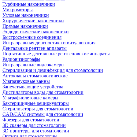
Турбинные наконечники
Микромоторы
Угловые наконечники
Хирургические наконечники
Прямые наконечники
Эндодонтические наконечники
Быстросъемные соединения
Интраоральная диагностика и визуализация
Дентальные рентген аппараты
Портативные дентальные рентгеновские аппараты
Радиовизиографы
Интраоральные видеокамеры
Стерилизация и дезинфекция для стоматологии
Автоклавы стоматологические
Ультразвуковые ванны
Запечатывающие устройства
Дистилляторы воды для стоматологии
Ультрафиолетовые камеры
Бактерицидные рециркуляторы
Стерилизаторы для стоматологии
CAD/CAM системы для стоматологии
Фрезеры для стоматологии
3D cканеры для стоматологии
3D принтеры для стоматологии
Оптика для стоматологии