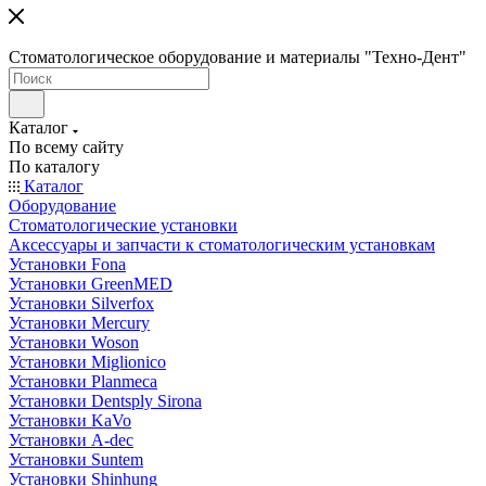
Стоматологическое оборудование и материалы "Техно-Дент"
Каталог
По всему сайту
По каталогу
Каталог
Оборудование
Стоматологические установки
Аксессуары и запчасти к стоматологическим установкам
Установки Fona
Установки GreenMED
Установки Silverfox
Установки Mercury
Установки Woson
Установки Miglionico
Установки Planmeca
Установки Dentsply Sirona
Установки KaVo
Установки A-dec
Установки Suntem
Установки Shinhung