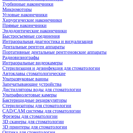
Турбинные наконечники
Микромоторы
Угловые наконечники
Хирургические наконечники
Прямые наконечники
Эндодонтические наконечники
Быстросъемные соединения
Интраоральная диагностика и визуализация
Дентальные рентген аппараты
Портативные дентальные рентгеновские аппараты
Радиовизиографы
Интраоральные видеокамеры
Стерилизация и дезинфекция для стоматологии
Автоклавы стоматологические
Ультразвуковые ванны
Запечатывающие устройства
Дистилляторы воды для стоматологии
Ультрафиолетовые камеры
Бактерицидные рециркуляторы
Стерилизаторы для стоматологии
CAD/CAM системы для стоматологии
Фрезеры для стоматологии
3D cканеры для стоматологии
3D принтеры для стоматологии
Оптика для стоматологии