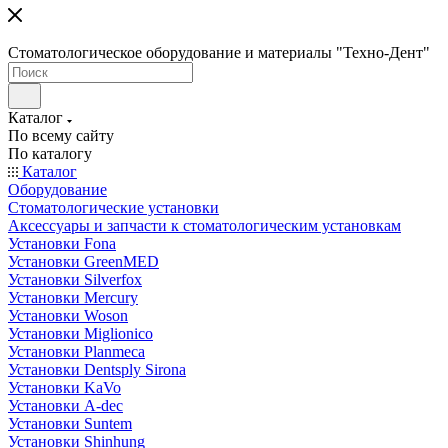
Стоматологическое оборудование и материалы "Техно-Дент"
Каталог
По всему сайту
По каталогу
Каталог
Оборудование
Стоматологические установки
Аксессуары и запчасти к стоматологическим установкам
Установки Fona
Установки GreenMED
Установки Silverfox
Установки Mercury
Установки Woson
Установки Miglionico
Установки Planmeca
Установки Dentsply Sirona
Установки KaVo
Установки A-dec
Установки Suntem
Установки Shinhung