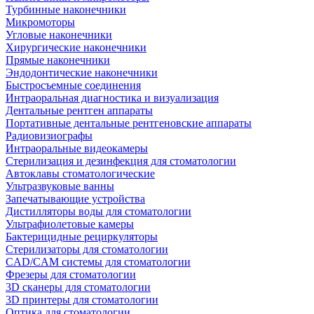
Турбинные наконечники
Микромоторы
Угловые наконечники
Хирургические наконечники
Прямые наконечники
Эндодонтические наконечники
Быстросъемные соединения
Интраоральная диагностика и визуализация
Дентальные рентген аппараты
Портативные дентальные рентгеновские аппараты
Радиовизиографы
Интраоральные видеокамеры
Стерилизация и дезинфекция для стоматологии
Автоклавы стоматологические
Ультразвуковые ванны
Запечатывающие устройства
Дистилляторы воды для стоматологии
Ультрафиолетовые камеры
Бактерицидные рециркуляторы
Стерилизаторы для стоматологии
CAD/CAM системы для стоматологии
Фрезеры для стоматологии
3D cканеры для стоматологии
3D принтеры для стоматологии
Оптика для стоматологии