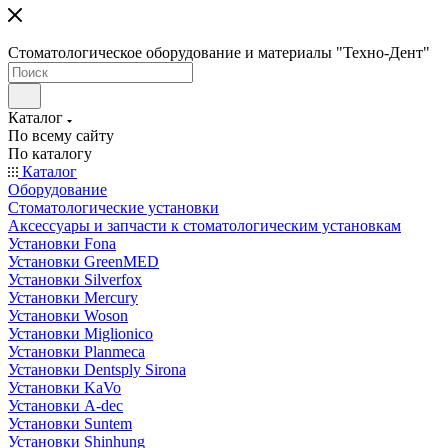
Стоматологическое оборудование и материалы "Техно-Дент"
Каталог
По всему сайту
По каталогу
Каталог
Оборудование
Стоматологические установки
Аксессуары и запчасти к стоматологическим установкам
Установки Fona
Установки GreenMED
Установки Silverfox
Установки Mercury
Установки Woson
Установки Miglionico
Установки Planmeca
Установки Dentsply Sirona
Установки KaVo
Установки A-dec
Установки Suntem
Установки Shinhung