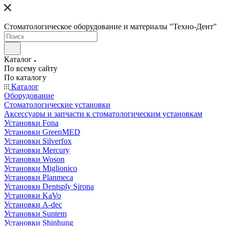
Стоматологическое оборудование и материалы "Техно-Дент"
Каталог
По всему сайту
По каталогу
Каталог
Оборудование
Стоматологические установки
Аксессуары и запчасти к стоматологическим установкам
Установки Fona
Установки GreenMED
Установки Silverfox
Установки Mercury
Установки Woson
Установки Miglionico
Установки Planmeca
Установки Dentsply Sirona
Установки KaVo
Установки A-dec
Установки Suntem
Установки Shinhung