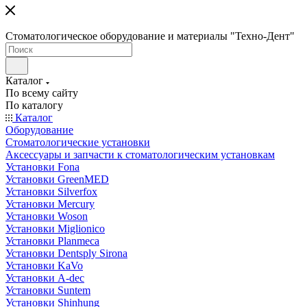
Стоматологическое оборудование и материалы "Техно-Дент"
Каталог
По всему сайту
По каталогу
Каталог
Оборудование
Стоматологические установки
Аксессуары и запчасти к стоматологическим установкам
Установки Fona
Установки GreenMED
Установки Silverfox
Установки Mercury
Установки Woson
Установки Miglionico
Установки Planmeca
Установки Dentsply Sirona
Установки KaVo
Установки A-dec
Установки Suntem
Установки Shinhung