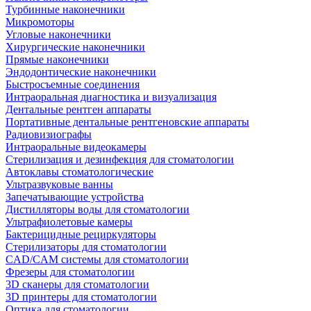
Турбинные наконечники
Микромоторы
Угловые наконечники
Хирургические наконечники
Прямые наконечники
Эндодонтические наконечники
Быстросъемные соединения
Интраоральная диагностика и визуализация
Дентальные рентген аппараты
Портативные дентальные рентгеновские аппараты
Радиовизиографы
Интраоральные видеокамеры
Стерилизация и дезинфекция для стоматологии
Автоклавы стоматологические
Ультразвуковые ванны
Запечатывающие устройства
Дистилляторы воды для стоматологии
Ультрафиолетовые камеры
Бактерицидные рециркуляторы
Стерилизаторы для стоматологии
CAD/CAM системы для стоматологии
Фрезеры для стоматологии
3D cканеры для стоматологии
3D принтеры для стоматологии
Оптика для стоматологии