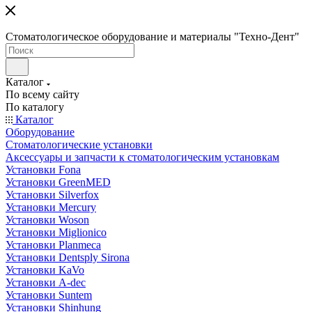
Стоматологическое оборудование и материалы "Техно-Дент"
Каталог
По всему сайту
По каталогу
Каталог
Оборудование
Стоматологические установки
Аксессуары и запчасти к стоматологическим установкам
Установки Fona
Установки GreenMED
Установки Silverfox
Установки Mercury
Установки Woson
Установки Miglionico
Установки Planmeca
Установки Dentsply Sirona
Установки KaVo
Установки A-dec
Установки Suntem
Установки Shinhung