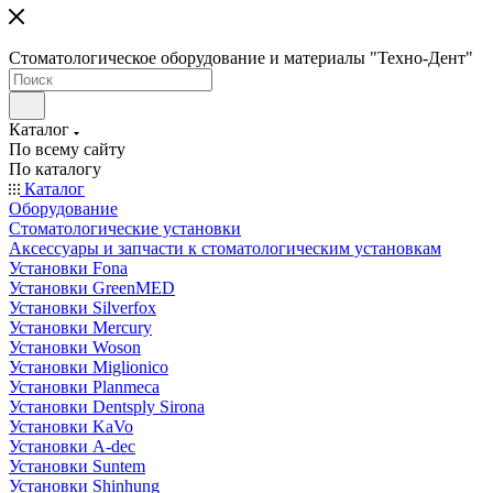
Стоматологическое оборудование и материалы "Техно-Дент"
Каталог
По всему сайту
По каталогу
Каталог
Оборудование
Стоматологические установки
Аксессуары и запчасти к стоматологическим установкам
Установки Fona
Установки GreenMED
Установки Silverfox
Установки Mercury
Установки Woson
Установки Miglionico
Установки Planmeca
Установки Dentsply Sirona
Установки KaVo
Установки A-dec
Установки Suntem
Установки Shinhung