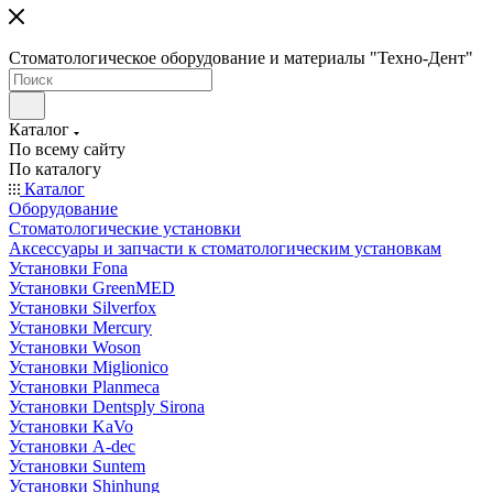
Стоматологическое оборудование и материалы "Техно-Дент"
Каталог
По всему сайту
По каталогу
Каталог
Оборудование
Стоматологические установки
Аксессуары и запчасти к стоматологическим установкам
Установки Fona
Установки GreenMED
Установки Silverfox
Установки Mercury
Установки Woson
Установки Miglionico
Установки Planmeca
Установки Dentsply Sirona
Установки KaVo
Установки A-dec
Установки Suntem
Установки Shinhung