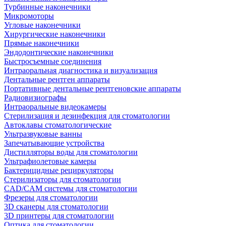
Турбинные наконечники
Микромоторы
Угловые наконечники
Хирургические наконечники
Прямые наконечники
Эндодонтические наконечники
Быстросъемные соединения
Интраоральная диагностика и визуализация
Дентальные рентген аппараты
Портативные дентальные рентгеновские аппараты
Радиовизиографы
Интраоральные видеокамеры
Стерилизация и дезинфекция для стоматологии
Автоклавы стоматологические
Ультразвуковые ванны
Запечатывающие устройства
Дистилляторы воды для стоматологии
Ультрафиолетовые камеры
Бактерицидные рециркуляторы
Стерилизаторы для стоматологии
CAD/CAM системы для стоматологии
Фрезеры для стоматологии
3D cканеры для стоматологии
3D принтеры для стоматологии
Оптика для стоматологии