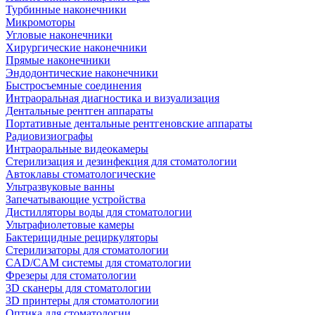
Турбинные наконечники
Микромоторы
Угловые наконечники
Хирургические наконечники
Прямые наконечники
Эндодонтические наконечники
Быстросъемные соединения
Интраоральная диагностика и визуализация
Дентальные рентген аппараты
Портативные дентальные рентгеновские аппараты
Радиовизиографы
Интраоральные видеокамеры
Стерилизация и дезинфекция для стоматологии
Автоклавы стоматологические
Ультразвуковые ванны
Запечатывающие устройства
Дистилляторы воды для стоматологии
Ультрафиолетовые камеры
Бактерицидные рециркуляторы
Стерилизаторы для стоматологии
CAD/CAM системы для стоматологии
Фрезеры для стоматологии
3D cканеры для стоматологии
3D принтеры для стоматологии
Оптика для стоматологии