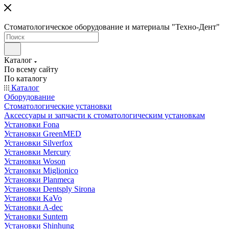
Стоматологическое оборудование и материалы "Техно-Дент"
Каталог
По всему сайту
По каталогу
Каталог
Оборудование
Стоматологические установки
Аксессуары и запчасти к стоматологическим установкам
Установки Fona
Установки GreenMED
Установки Silverfox
Установки Mercury
Установки Woson
Установки Miglionico
Установки Planmeca
Установки Dentsply Sirona
Установки KaVo
Установки A-dec
Установки Suntem
Установки Shinhung