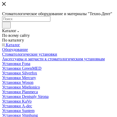
Стоматологическое оборудование и материалы "Техно-Дент"
Каталог
По всему сайту
По каталогу
Каталог
Оборудование
Стоматологические установки
Аксессуары и запчасти к стоматологическим установкам
Установки Fona
Установки GreenMED
Установки Silverfox
Установки Mercury
Установки Woson
Установки Miglionico
Установки Planmeca
Установки Dentsply Sirona
Установки KaVo
Установки A-dec
Установки Suntem
Установки Shinhung