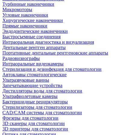
Турбинные наконечники
Микромоторы
Угловые наконечники
Хирургические наконечники
Прямые наконечники
Эндодонтические наконечники
Быстросъемные соединения
Интраоральная диагностика и визуализация
Дентальные рентген аппараты
Портативные дентальные рентгеновские аппараты
Радиовизиографы
Интраоральные видеокамеры
Стерилизация и дезинфекция для стоматологии
Автоклавы стоматологические
Ультразвуковые ванны
Запечатывающие устройства
Дистилляторы воды для стоматологии
Ультрафиолетовые камеры
Бактерицидные рециркуляторы
Стерилизаторы для стоматологии
CAD/CAM системы для стоматологии
Фрезеры для стоматологии
3D cканеры для стоматологии
3D принтеры для стоматологии
Оптика для стоматологии