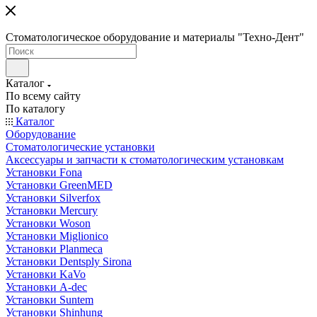
Стоматологическое оборудование и материалы "Техно-Дент"
Каталог
По всему сайту
По каталогу
Каталог
Оборудование
Стоматологические установки
Аксессуары и запчасти к стоматологическим установкам
Установки Fona
Установки GreenMED
Установки Silverfox
Установки Mercury
Установки Woson
Установки Miglionico
Установки Planmeca
Установки Dentsply Sirona
Установки KaVo
Установки A-dec
Установки Suntem
Установки Shinhung