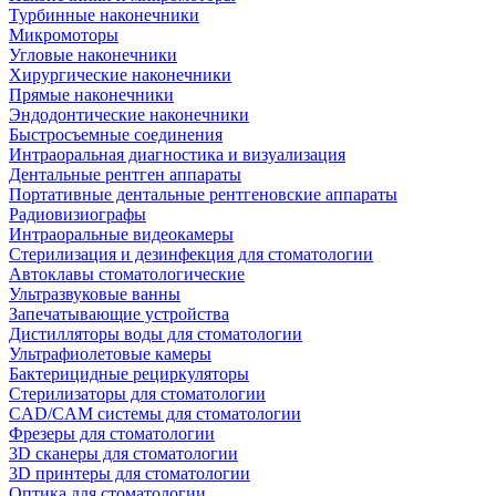
Турбинные наконечники
Микромоторы
Угловые наконечники
Хирургические наконечники
Прямые наконечники
Эндодонтические наконечники
Быстросъемные соединения
Интраоральная диагностика и визуализация
Дентальные рентген аппараты
Портативные дентальные рентгеновские аппараты
Радиовизиографы
Интраоральные видеокамеры
Стерилизация и дезинфекция для стоматологии
Автоклавы стоматологические
Ультразвуковые ванны
Запечатывающие устройства
Дистилляторы воды для стоматологии
Ультрафиолетовые камеры
Бактерицидные рециркуляторы
Стерилизаторы для стоматологии
CAD/CAM системы для стоматологии
Фрезеры для стоматологии
3D cканеры для стоматологии
3D принтеры для стоматологии
Оптика для стоматологии