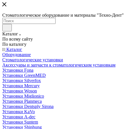
Стоматологическое оборудование и материалы "Техно-Дент"
Каталог
По всему сайту
По каталогу
Каталог
Оборудование
Стоматологические установки
Аксессуары и запчасти к стоматологическим установкам
Установки Fona
Установки GreenMED
Установки Silverfox
Установки Mercury
Установки Woson
Установки Miglionico
Установки Planmeca
Установки Dentsply Sirona
Установки KaVo
Установки A-dec
Установки Suntem
Установки Shinhung