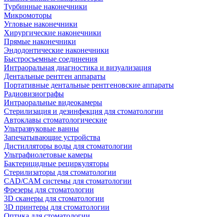
Турбинные наконечники
Микромоторы
Угловые наконечники
Хирургические наконечники
Прямые наконечники
Эндодонтические наконечники
Быстросъемные соединения
Интраоральная диагностика и визуализация
Дентальные рентген аппараты
Портативные дентальные рентгеновские аппараты
Радиовизиографы
Интраоральные видеокамеры
Стерилизация и дезинфекция для стоматологии
Автоклавы стоматологические
Ультразвуковые ванны
Запечатывающие устройства
Дистилляторы воды для стоматологии
Ультрафиолетовые камеры
Бактерицидные рециркуляторы
Стерилизаторы для стоматологии
CAD/CAM системы для стоматологии
Фрезеры для стоматологии
3D cканеры для стоматологии
3D принтеры для стоматологии
Оптика для стоматологии