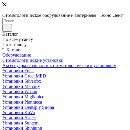
Стоматологическое оборудование и материалы "Техно-Дент"
Каталог
По всему сайту
По каталогу
Каталог
Оборудование
Стоматологические установки
Аксессуары и запчасти к стоматологическим установкам
Установки Fona
Установки GreenMED
Установки Silverfox
Установки Mercury
Установки Woson
Установки Miglionico
Установки Planmeca
Установки Dentsply Sirona
Установки KaVo
Установки A-dec
Установки Suntem
Установки Shinhung