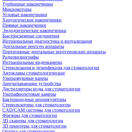
Турбинные наконечники
Микромоторы
Угловые наконечники
Хирургические наконечники
Прямые наконечники
Эндодонтические наконечники
Быстросъемные соединения
Интраоральная диагностика и визуализация
Дентальные рентген аппараты
Портативные дентальные рентгеновские аппараты
Радиовизиографы
Интраоральные видеокамеры
Стерилизация и дезинфекция для стоматологии
Автоклавы стоматологические
Ультразвуковые ванны
Запечатывающие устройства
Дистилляторы воды для стоматологии
Ультрафиолетовые камеры
Бактерицидные рециркуляторы
Стерилизаторы для стоматологии
CAD/CAM системы для стоматологии
Фрезеры для стоматологии
3D cканеры для стоматологии
3D принтеры для стоматологии
Оптика для стоматологии