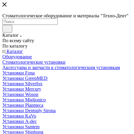
Стоматологическое оборудование и материалы "Техно-Дент"
Каталог
По всему сайту
По каталогу
Каталог
Оборудование
Стоматологические установки
Аксессуары и запчасти к стоматологическим установкам
Установки Fona
Установки GreenMED
Установки Silverfox
Установки Mercury
Установки Woson
Установки Miglionico
Установки Planmeca
Установки Dentsply Sirona
Установки KaVo
Установки A-dec
Установки Suntem
Установки Shinhung