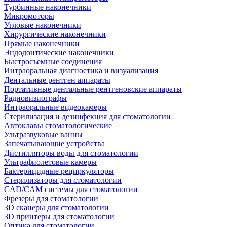
Турбинные наконечники
Микромоторы
Угловые наконечники
Хирургические наконечники
Прямые наконечники
Эндодонтические наконечники
Быстросъемные соединения
Интраоральная диагностика и визуализация
Дентальные рентген аппараты
Портативные дентальные рентгеновские аппараты
Радиовизиографы
Интраоральные видеокамеры
Стерилизация и дезинфекция для стоматологии
Автоклавы стоматологические
Ультразвуковые ванны
Запечатывающие устройства
Дистилляторы воды для стоматологии
Ультрафиолетовые камеры
Бактерицидные рециркуляторы
Стерилизаторы для стоматологии
CAD/CAM системы для стоматологии
Фрезеры для стоматологии
3D cканеры для стоматологии
3D принтеры для стоматологии
Оптика для стоматологии