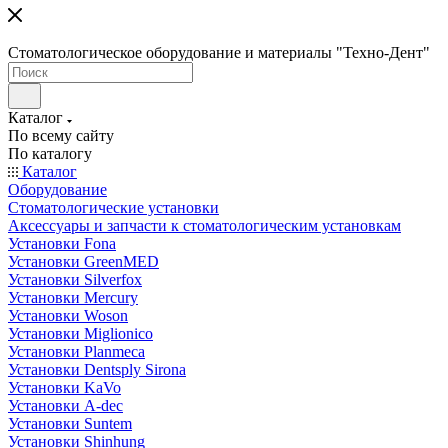
Стоматологическое оборудование и материалы "Техно-Дент"
Каталог
По всему сайту
По каталогу
Каталог
Оборудование
Стоматологические установки
Аксессуары и запчасти к стоматологическим установкам
Установки Fona
Установки GreenMED
Установки Silverfox
Установки Mercury
Установки Woson
Установки Miglionico
Установки Planmeca
Установки Dentsply Sirona
Установки KaVo
Установки A-dec
Установки Suntem
Установки Shinhung