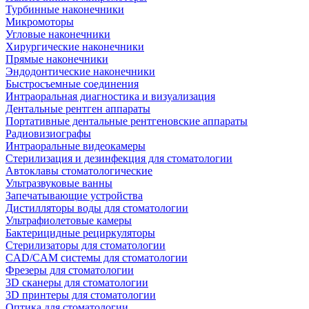
Турбинные наконечники
Микромоторы
Угловые наконечники
Хирургические наконечники
Прямые наконечники
Эндодонтические наконечники
Быстросъемные соединения
Интраоральная диагностика и визуализация
Дентальные рентген аппараты
Портативные дентальные рентгеновские аппараты
Радиовизиографы
Интраоральные видеокамеры
Стерилизация и дезинфекция для стоматологии
Автоклавы стоматологические
Ультразвуковые ванны
Запечатывающие устройства
Дистилляторы воды для стоматологии
Ультрафиолетовые камеры
Бактерицидные рециркуляторы
Стерилизаторы для стоматологии
CAD/CAM системы для стоматологии
Фрезеры для стоматологии
3D cканеры для стоматологии
3D принтеры для стоматологии
Оптика для стоматологии