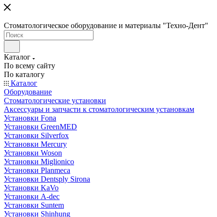
Стоматологическое оборудование и материалы "Техно-Дент"
Каталог
По всему сайту
По каталогу
Каталог
Оборудование
Стоматологические установки
Аксессуары и запчасти к стоматологическим установкам
Установки Fona
Установки GreenMED
Установки Silverfox
Установки Mercury
Установки Woson
Установки Miglionico
Установки Planmeca
Установки Dentsply Sirona
Установки KaVo
Установки A-dec
Установки Suntem
Установки Shinhung