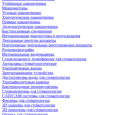
Турбинные наконечники
Микромоторы
Угловые наконечники
Хирургические наконечники
Прямые наконечники
Эндодонтические наконечники
Быстросъемные соединения
Интраоральная диагностика и визуализация
Дентальные рентген аппараты
Портативные дентальные рентгеновские аппараты
Радиовизиографы
Интраоральные видеокамеры
Стерилизация и дезинфекция для стоматологии
Автоклавы стоматологические
Ультразвуковые ванны
Запечатывающие устройства
Дистилляторы воды для стоматологии
Ультрафиолетовые камеры
Бактерицидные рециркуляторы
Стерилизаторы для стоматологии
CAD/CAM системы для стоматологии
Фрезеры для стоматологии
3D cканеры для стоматологии
3D принтеры для стоматологии
Оптика для стоматологии