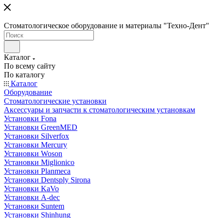
Стоматологическое оборудование и материалы "Техно-Дент"
Каталог
По всему сайту
По каталогу
Каталог
Оборудование
Стоматологические установки
Аксессуары и запчасти к стоматологическим установкам
Установки Fona
Установки GreenMED
Установки Silverfox
Установки Mercury
Установки Woson
Установки Miglionico
Установки Planmeca
Установки Dentsply Sirona
Установки KaVo
Установки A-dec
Установки Suntem
Установки Shinhung