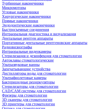
Турбинные наконечники
Микромоторы
Угловые наконечники
Хирургические наконечники
Прямые наконечники
Эндодонтические наконечники
Быстросъемные соединения
Интраоральная диагностика и визуализация
Дентальные рентген аппараты
Портативные дентальные рентгеновские аппараты
Радиовизиографы
Интраоральные видеокамеры
Стерилизация и дезинфекция для стоматологии
Автоклавы стоматологические
Ультразвуковые ванны
Запечатывающие устройства
Дистилляторы воды для стоматологии
Ультрафиолетовые камеры
Бактерицидные рециркуляторы
Стерилизаторы для стоматологии
CAD/CAM системы для стоматологии
Фрезеры для стоматологии
3D cканеры для стоматологии
3D принтеры для стоматологии
Оптика для стоматологии