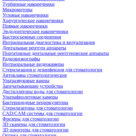
Турбинные наконечники
Микромоторы
Угловые наконечники
Хирургические наконечники
Прямые наконечники
Эндодонтические наконечники
Быстросъемные соединения
Интраоральная диагностика и визуализация
Дентальные рентген аппараты
Портативные дентальные рентгеновские аппараты
Радиовизиографы
Интраоральные видеокамеры
Стерилизация и дезинфекция для стоматологии
Автоклавы стоматологические
Ультразвуковые ванны
Запечатывающие устройства
Дистилляторы воды для стоматологии
Ультрафиолетовые камеры
Бактерицидные рециркуляторы
Стерилизаторы для стоматологии
CAD/CAM системы для стоматологии
Фрезеры для стоматологии
3D cканеры для стоматологии
3D принтеры для стоматологии
Оптика для стоматологии