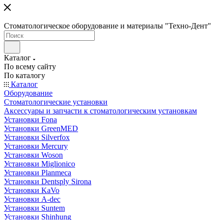
Стоматологическое оборудование и материалы "Техно-Дент"
Каталог
По всему сайту
По каталогу
Каталог
Оборудование
Стоматологические установки
Аксессуары и запчасти к стоматологическим установкам
Установки Fona
Установки GreenMED
Установки Silverfox
Установки Mercury
Установки Woson
Установки Miglionico
Установки Planmeca
Установки Dentsply Sirona
Установки KaVo
Установки A-dec
Установки Suntem
Установки Shinhung